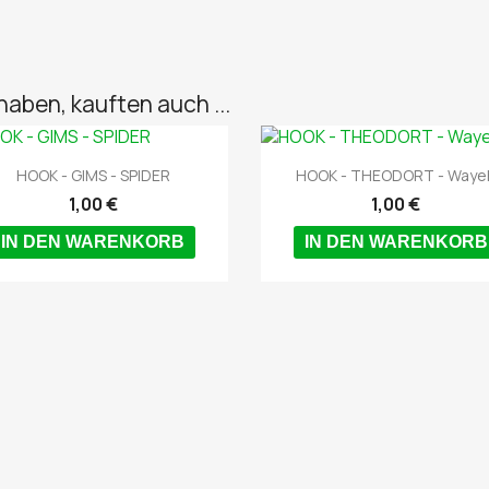
haben, kauften auch ...


Vorschau
Vorschau
HOOK - GIMS - SPIDER
HOOK - THEODORT - Waye
1,00 €
1,00 €
IN DEN WARENKORB
IN DEN WARENKORB