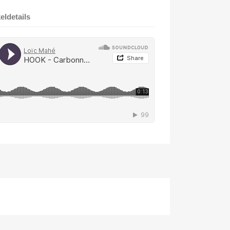
keldetails