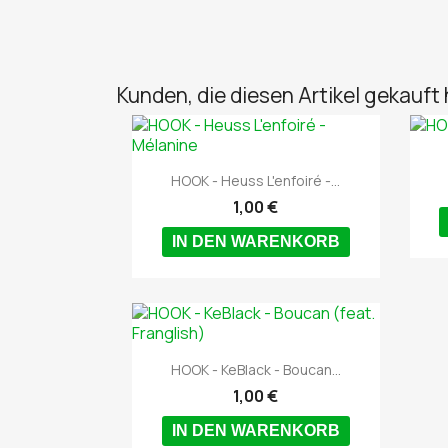
Kunden, die diesen Artikel gekauft 

Vorschau
HOOK - Heuss L'enfoiré -...
1,00 €
IN DEN WARENKORB

Vorschau
HOOK - KeBlack - Boucan...
1,00 €
IN DEN WARENKORB