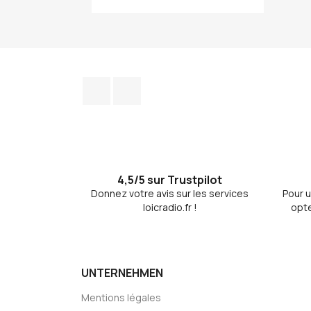
Facebook
Discord
4,5/5 sur Trustpilot
Donnez votre avis sur les services
Pour u
loicradio.fr !
opte
UNTERNEHMEN
Mentions légales