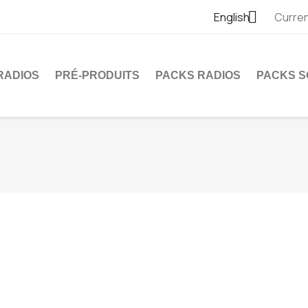

English
Curre
RADIOS
PRÉ-PRODUITS
PACKS RADIOS
PACKS S