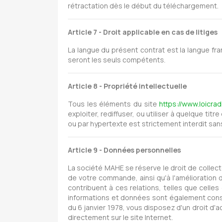
rétractation dès le début du téléchargement.
Article 7 - Droit applicable en cas de litiges
La langue du présent contrat est la langue fran
seront les seuls compétents.
Article 8 - Propriété intellectuelle
Tous les éléments du site
https://www.loicradi
exploiter, rediffuser, ou utiliser à quelque tit
ou par hypertexte est strictement interdit san
Article 9 - Données personnelles
La société MAHE se réserve le droit de collec
de votre commande, ainsi qu'à l'amélioration 
contribuent à ces relations, telles que cell
informations et données sont également conser
du 6 janvier 1978, vous disposez d'un droit d'
directement sur le site Internet.