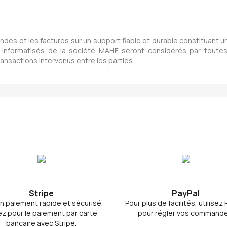
es et les factures sur un support fiable et durable constituant 
tres informatisés de la société MAHE seront considérés par tou
sactions intervenus entre les parties.
Stripe
PayPal
n paiement rapide et sécurisé,
Pour plus de facilités, utilisez
z pour le paiement par carte
pour régler vos commande
bancaire avec Stripe.