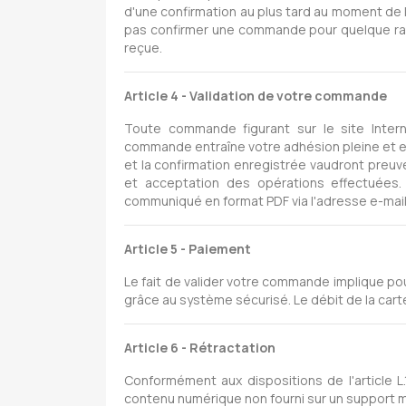
d'une confirmation au plus tard au moment de 
pas confirmer une commande pour quelque rai
reçue.
Article 4 - Validation de votre commande
Toute commande figurant sur le site Inte
commande entraîne votre adhésion pleine et e
et la confirmation enregistrée vaudront preuv
et acceptation des opérations effectuées
communiqué en format PDF via l'adresse e-mai
Article 5 - Paiement
Le fait de valider votre commande implique pour
grâce au système sécurisé. Le débit de la car
Article 6 - Rétractation
Conformément aux dispositions de l'article L
contenu numérique non fourni sur un support ma