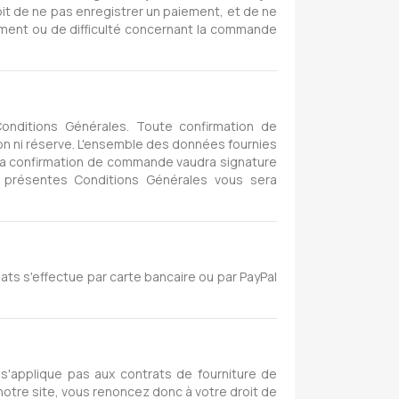
it de ne pas enregistrer un paiement, et de ne
ment ou de difficulté concernant la commande
nditions Générales. Toute confirmation de
n ni réserve. L'ensemble des données fournies
. La confirmation de commande vaudra signature
 présentes Conditions Générales vous sera
hats s'effectue par carte bancaire ou par PayPal
 s'applique pas aux contrats de fourniture de
notre site, vous renoncez donc à votre droit de