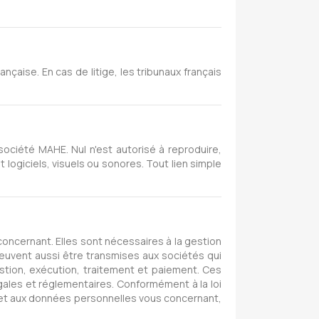
nçaise. En cas de litige, les tribunaux français
 société MAHE. Nul n'est autorisé à reproduire,
t logiciels, visuels ou sonores. Tout lien simple
oncernant. Elles sont nécessaires à la gestion
peuvent aussi être transmises aux sociétés qui
stion, exécution, traitement et paiement. Ces
gales et réglementaires. Conformément à la loi
es et aux données personnelles vous concernant,