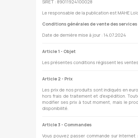
SIRET : 89011924100028
Le responsable de la publication est MAHE Loïc
Conditions générales de vente des services 
Date de dernière mise à jour : 14.07.2024
Article 1 - Objet
Les présentes conditions régissent les vente
Article 2 - Prix
Les prix de nos produits sont indiqués en eur
hors frais de traitement et d'expédition. Tou
modifier ses prix à tout moment, mais le pro
disponibilité.
Article 3 - Commandes
Vous pouvez passer commande sur Internet 