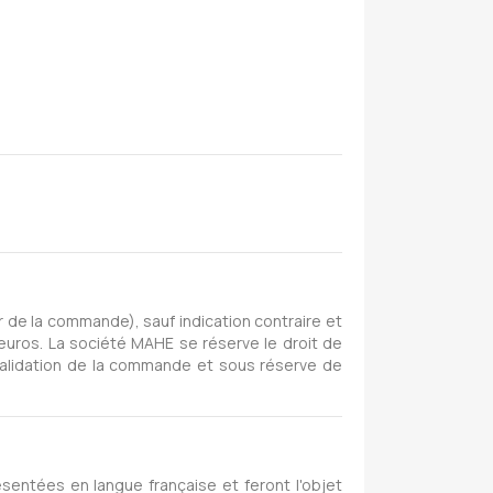
 de la commande), sauf indication contraire et
 euros. La société MAHE se réserve le droit de
 validation de la commande et sous réserve de
ésentées en langue française et feront l'objet