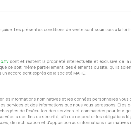
çaise. Les présentes conditions de vente sont soumises à la loi fra
o.fr/
sont et restent la propriété intellectuelle et exclusive de la
re que ce soit, même partiellement, des éléments du site, qu'ils soien
s un accord écrit exprès de la société MAHE.
ter les informations nominatives et les données personnelles vous c
des services et des informations que nous vous adressons. Elles 
es chargées de l'exécution des services et commandes pour leur ge
vées à des fins de sécurité, afin de respecter les obligations lé
accès, de rectification et d'opposition aux informations nominativ