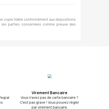
une copie fidèle conformément aux dispositions
tes les parties concernées comme preuve des
Virement Bancaire
 Paypal
Vous n'avez pas de carte bancaire ?
s.
C'est pas grave ! Vous pouvez régler
par virement bancaire.