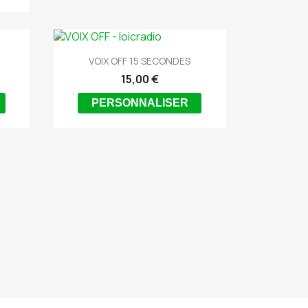

Aperçu rapide
VOIX OFF 15 SECONDES
15,00 €
PERSONNALISER