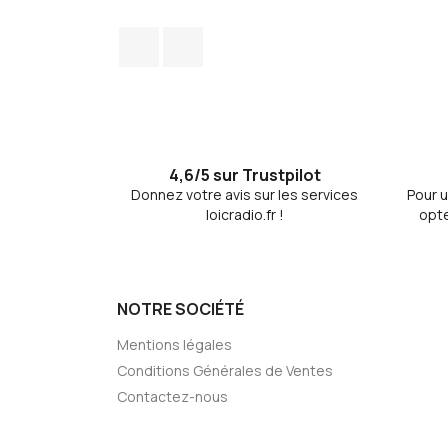
Facebook
Discord
4,6/5 sur Trustpilot
Donnez votre avis sur les services
Pour u
loicradio.fr !
opte
NOTRE SOCIÉTÉ
Mentions légales
Conditions Générales de Ventes
Contactez-nous