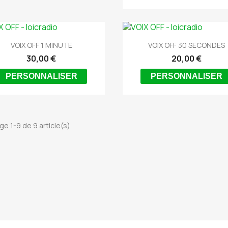


Aperçu rapide
Aperçu rapide
VOIX OFF 1 MINUTE
VOIX OFF 30 SECONDES
30,00 €
20,00 €
PERSONNALISER
PERSONNALISER
ge 1-9 de 9 article(s)