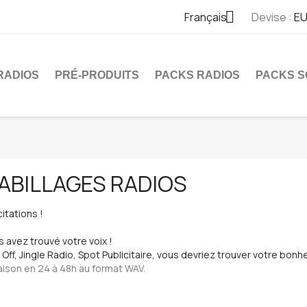

Français
Devise :
EU
RADIOS
PRÉ-PRODUITS
PACKS RADIOS
PACKS S
ABILLAGES RADIOS
citations !
s avez trouvé votre voix !
 Off, Jingle Radio, Spot Publicitaire, vous devriez trouver votre bonhe
raison en 24 à 48h au format WAV.