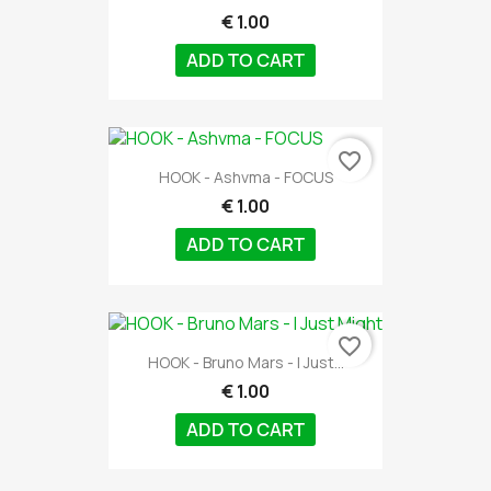
€ 1.00
ADD TO CART
favorite_border
HOOK - Ashvma - FOCUS
€ 1.00
ADD TO CART
favorite_border
HOOK - Bruno Mars - I Just...
€ 1.00
ADD TO CART