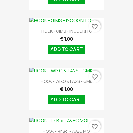
favorite_border
HOOK - GIMS - INCOGNITO
€ 1.00
ADD TO CART
favorite_border
HOOK - WIXO & LA2S - GMK
€ 1.00
ADD TO CART
favorite_border
HOOK - RnBoi - AVEC MOI