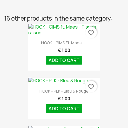
16 other products in the same category:
favorite_border
HOOK - GIMS Ft. Maes -...
€ 1.00
ADD TO CART
favorite_border
HOOK - PLK - Bleu & Rouge
€ 1.00
ADD TO CART