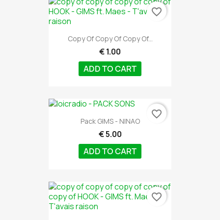
favorite_border
Copy Of Copy Of Copy Of...
€ 1.00
ADD TO CART
favorite_border
Pack GIMS - NINAO
€ 5.00
ADD TO CART
favorite_border