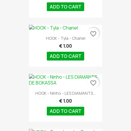
ADD TO CART
favorite_border
HOOK - Tyla - Chanel
€ 1.00
ADD TO CART
favorite_border
HOOK - Ninho - LES DIAMANTS...
€ 1.00
ADD TO CART