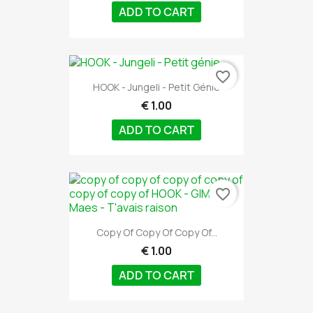
ADD TO CART
favorite_border
HOOK - Jungeli - Petit Génie
€ 1.00
ADD TO CART
favorite_border
Copy Of Copy Of Copy Of...
€ 1.00
ADD TO CART