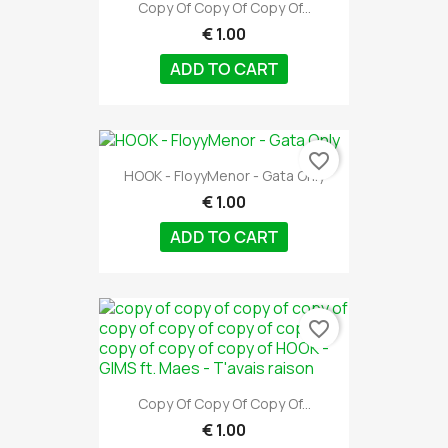
Copy Of Copy Of Copy Of...
€ 1.00
ADD TO CART
favorite_border
HOOK - FloyyMenor - Gata Only
€ 1.00
ADD TO CART
favorite_border
Copy Of Copy Of Copy Of...
€ 1.00