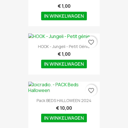
€ 1,00
IN WINKELWAGEN
favorite_border
HOOK - Jungeli - Petit Génie
€ 1,00
IN WINKELWAGEN
favorite_border
Pack BEDS HALLOWEEN 2024
€ 10,00
IN WINKELWAGEN