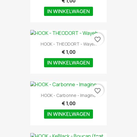
€ 1,00
IN WINKELWAGEN
favorite_border
HOOK - THEODORT - Wayeh
€ 1,00
IN WINKELWAGEN
favorite_border
HOOK - Carbonne - Imagine
€ 1,00
IN WINKELWAGEN