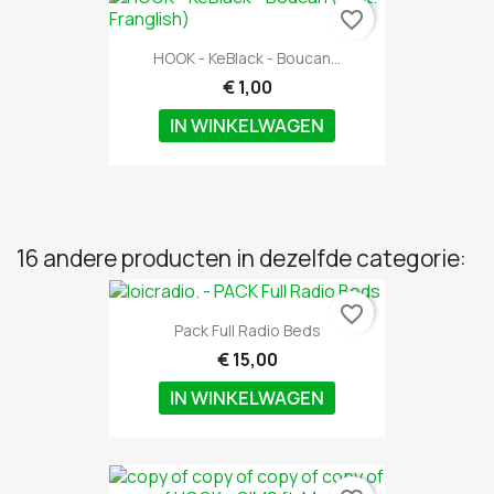
favorite_border
HOOK - KeBlack - Boucan...
€ 1,00
IN WINKELWAGEN
16 andere producten in dezelfde categorie:
favorite_border
Pack Full Radio Beds
€ 15,00
IN WINKELWAGEN