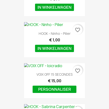
IN WINKELWAGEN
favorite_border
HOOK - Ninho - Pilier
€ 1,00
IN WINKELWAGEN
favorite_border
VOIX OFF 15 SECONDES
€ 15,00
PERSONNALISER