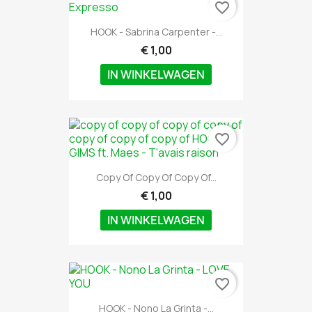
favorite_border
HOOK - Sabrina Carpenter -...
€ 1,00
IN WINKELWAGEN
favorite_border
Copy Of Copy Of Copy Of...
€ 1,00
IN WINKELWAGEN
favorite_border
HOOK - Nono La Grinta -...