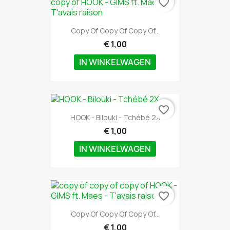
favorite_border
Copy Of Copy Of Copy Of...
€ 1,00
IN WINKELWAGEN
favorite_border
HOOK - Bilouki - Tchébé 2X
€ 1,00
IN WINKELWAGEN
favorite_border
Copy Of Copy Of Copy Of...
€ 1,00