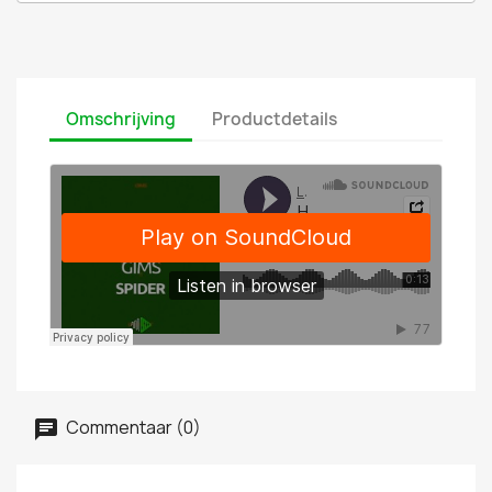
Omschrijving
Productdetails
Commentaar (0)