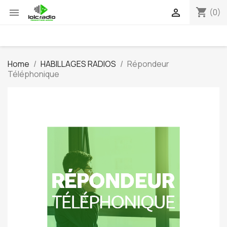
shopping_cart


(0)
Home
HABILLAGES RADIOS
Répondeur
Téléphonique