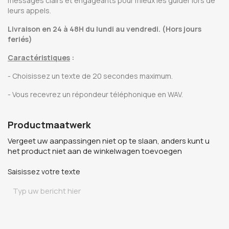
messages clairs et engageants pour mieux les guider lors de
leurs appels.
Livraison en 24 à 48H du lundi au vendredi. (Hors jours
feriés)
Caractéristiques
:
- Choisissez un texte de 20 secondes maximum.
- Vous recevrez un répondeur téléphonique en WAV.
Productmaatwerk
Vergeet uw aanpassingen niet op te slaan, anders kunt u
het product niet aan de winkelwagen toevoegen
Saisissez votre texte