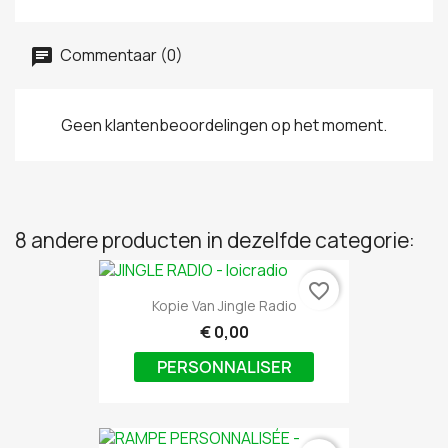
Commentaar (0)
Geen klantenbeoordelingen op het moment.
8 andere producten in dezelfde categorie:
favorite_border
Kopie Van Jingle Radio
€ 0,00
PERSONNALISER