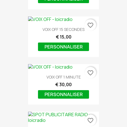
favorite_border
VOIX OFF 15 SECONDES
€ 15,00
PERSONNALISER
favorite_border
VOIX OFF 1 MINUTE
€ 30,00
PERSONNALISER
favorite_border