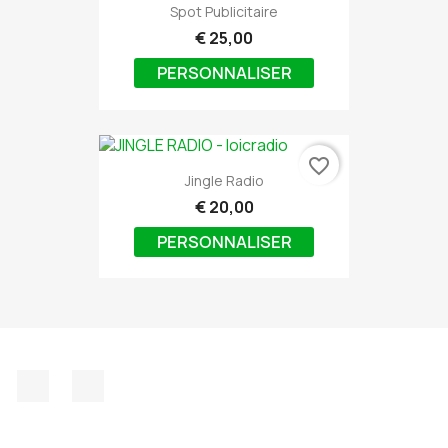
Spot Publicitaire
€ 25,00
PERSONNALISER
favorite_border
Jingle Radio
€ 20,00
PERSONNALISER
Facebook
Discord