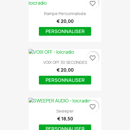
favorite_border
Rampe Personnalisée
€ 20,00
PERSONNALISER
favorite_border
VOIX OFF 30 SECONDES
€ 20,00
PERSONNALISER
favorite_border
Sweeper
€ 18,50
PERSONNALISER