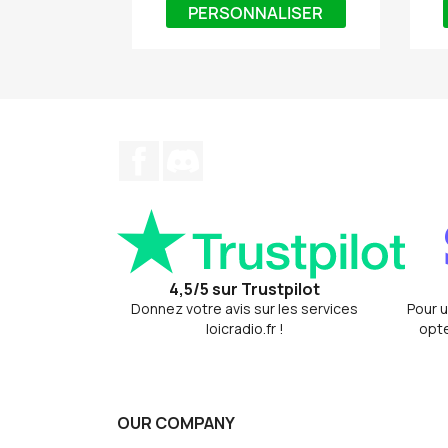
PERSONNALISER
Facebook
Discord
4,5/5 sur Trustpilot
Donnez votre avis sur les services
Pour u
loicradio.fr !
opte
OUR COMPANY