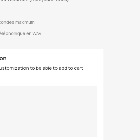
econdes maximum.
téléphonique en WAV.
ion
ustomization to be able to add to cart