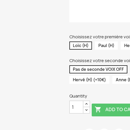
Choisissez votre première voix
Loïc (H)
Paul (H)
He
Choisissez votre seconde voi
Pas de seconde VOIX OFF
Hervé (H) (+10€)
Anne (
Quantity

ADD TO C