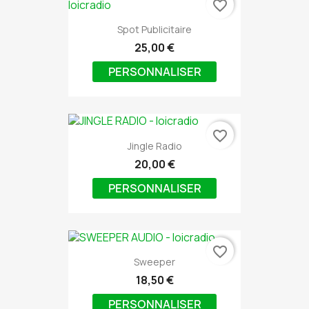
favorite_border
Spot Publicitaire
25,00 €
PERSONNALISER
favorite_border
Jingle Radio
20,00 €
PERSONNALISER
favorite_border
Sweeper
18,50 €
PERSONNALISER