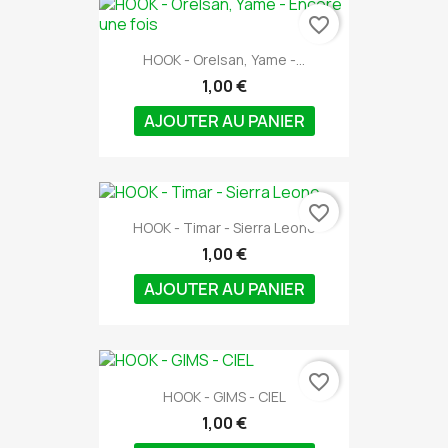
favorite_border
HOOK - Orelsan, Yame -...
1,00 €
AJOUTER AU PANIER
favorite_border
HOOK - Timar - Sierra Leone
1,00 €
AJOUTER AU PANIER
favorite_border
HOOK - GIMS - CIEL
1,00 €