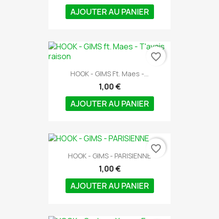
AJOUTER AU PANIER
favorite_border
HOOK - GIMS Ft. Maes -...
1,00 €
AJOUTER AU PANIER
favorite_border
HOOK - GIMS - PARISIENNE
1,00 €
AJOUTER AU PANIER