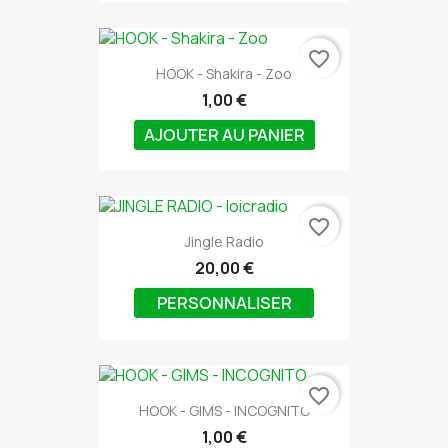
favorite_border
HOOK - Shakira - Zoo
1,00 €
AJOUTER AU PANIER
favorite_border
Jingle Radio
20,00 €
PERSONNALISER
favorite_border
HOOK - GIMS - INCOGNITO
1,00 €