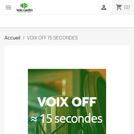
shopping_cart


(0)
Accueil
VOIX OFF 15 SECONDES