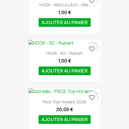
favorite_border
HOOK - WIXO & LA2S - GMK
1,00 €
AJOUTER AU PANIER
favorite_border
HOOK - R2 - Ruinart
1,00 €
AJOUTER AU PANIER
favorite_border
Pack Top Horaire 2026
20,00 €
AJOUTER AU PANIER