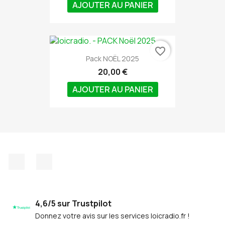
AJOUTER AU PANIER
favorite_border
Pack NOËL 2025
20,00 €
AJOUTER AU PANIER
Facebook
Discord
4,6/5 sur Trustpilot
Donnez votre avis sur les services loicradio.fr !