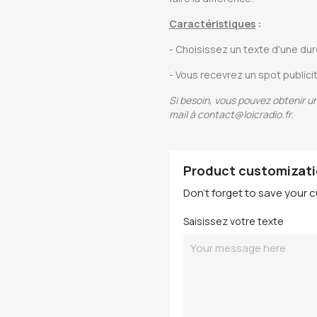
Caractéristiques
:
- Choisissez un texte d'une d
- Vous recevrez un spot publici
Si besoin, vous pouvez obtenir 
mail à contact@loicradio.fr.
Product customizat
Don't forget to save your c
Saisissez votre texte