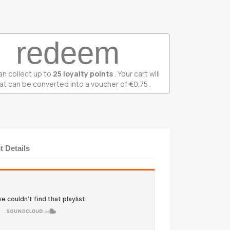
redeem
an collect up to
25
loyalty points
. Your cart will
at can be converted into a voucher of
€0.75
.
t Details