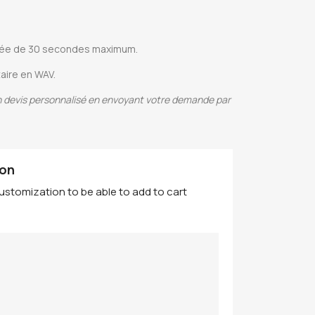
urée de 30 secondes maximum.
taire en WAV.
un devis personnalisé en envoyant votre demande par
ion
ustomization to be able to add to cart