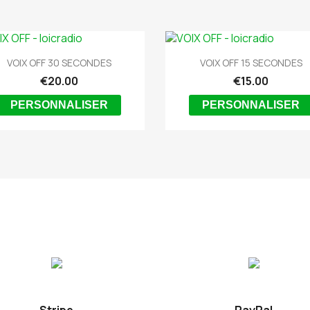


Quick view
Quick view
VOIX OFF 30 SECONDES
VOIX OFF 15 SECONDES
€20.00
€15.00
PERSONNALISER
PERSONNALISER