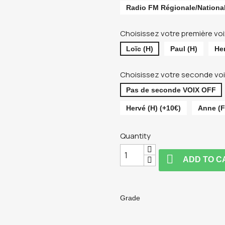
Radio FM Régionale/National
Choisissez votre première voix
Loïc (H)
Paul (H)
Her
Choisissez votre seconde voi
Pas de seconde VOIX OFF
Hervé (H) (+10€)
Anne (F
Quantity

ADD TO C
Grade