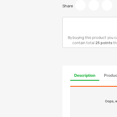
Share
By buying this product you c
contain total
25
points
th
Description
Produc