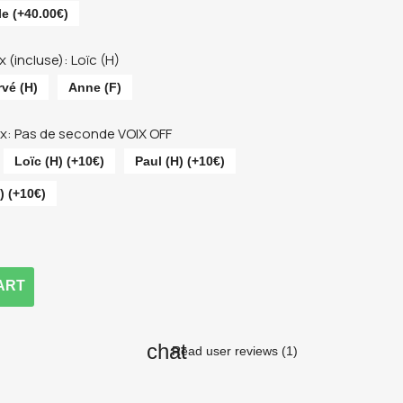
e (+40.00€)
 (incluse): Loïc (H)
vé (H)
Anne (F)
x: Pas de seconde VOIX OFF
Loïc (H) (+10€)
Paul (H) (+10€)
) (+10€)
ART
Read user reviews (1)