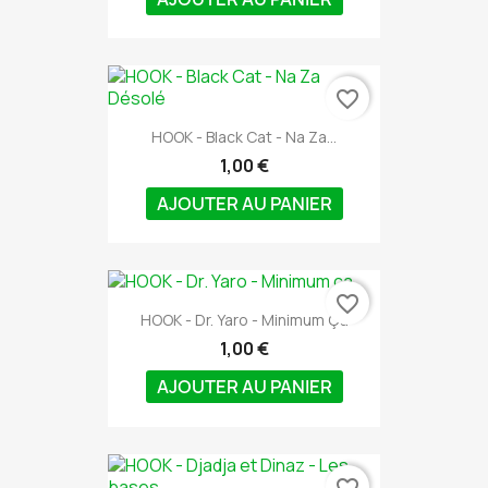
favorite_border
HOOK - Black Cat - Na Za...
1,00 €
AJOUTER AU PANIER
favorite_border
HOOK - Dr. Yaro - Minimum Ça
1,00 €
AJOUTER AU PANIER
favorite_border