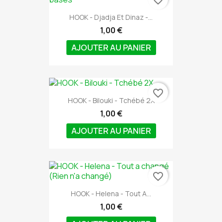
HOOK - Djadja Et Dinaz -...
1,00 €
AJOUTER AU PANIER
favorite_border
HOOK - Bilouki - Tchébé 2X
1,00 €
AJOUTER AU PANIER
favorite_border
HOOK - Helena - Tout A...
1,00 €