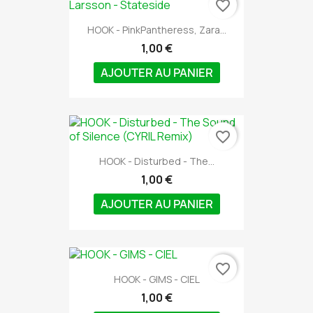
favorite_border
HOOK - PinkPantheress, Zara...
1,00 €
AJOUTER AU PANIER
favorite_border
HOOK - Disturbed - The...
1,00 €
AJOUTER AU PANIER
favorite_border
HOOK - GIMS - CIEL
1,00 €