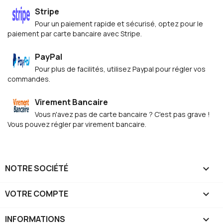
Stripe
Pour un paiement rapide et sécurisé, optez pour le
paiement par carte bancaire avec Stripe.
PayPal
Pour plus de facilités, utilisez Paypal pour régler vos
commandes.
Virement Bancaire
Vous n'avez pas de carte bancaire ? C'est pas grave !
Vous pouvez régler par virement bancaire.
NOTRE SOCIÉTÉ

VOTRE COMPTE

INFORMATIONS
keyboard_arrow_down