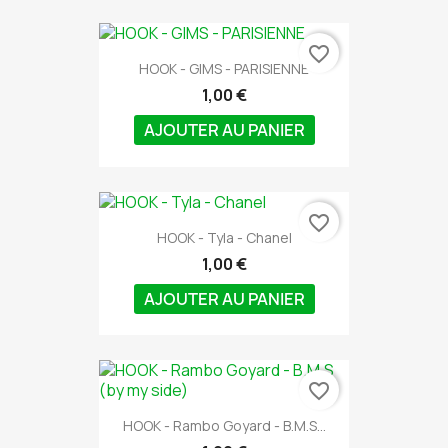
favorite_border
HOOK - GIMS - PARISIENNE
1,00 €
AJOUTER AU PANIER
favorite_border
HOOK - Tyla - Chanel
1,00 €
AJOUTER AU PANIER
favorite_border
HOOK - Rambo Goyard - B.M.S...