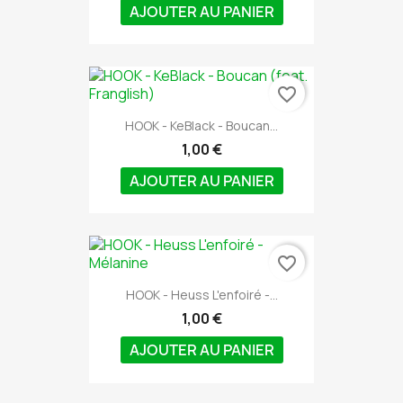
AJOUTER AU PANIER
favorite_border
HOOK - KeBlack - Boucan...
1,00 €
AJOUTER AU PANIER
favorite_border
HOOK - Heuss L'enfoiré -...
1,00 €
AJOUTER AU PANIER