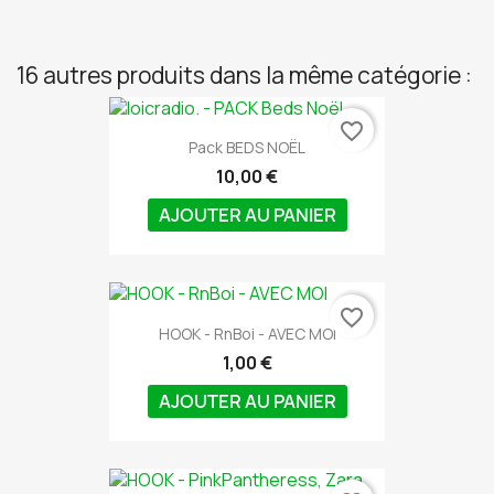
16 autres produits dans la même catégorie :
favorite_border
Pack BEDS NOËL
10,00 €
AJOUTER AU PANIER
favorite_border
HOOK - RnBoi - AVEC MOI
1,00 €
AJOUTER AU PANIER