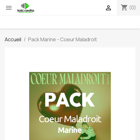
shopping_cart


(0)
Accueil
Pack Marine - Coeur Maladroit