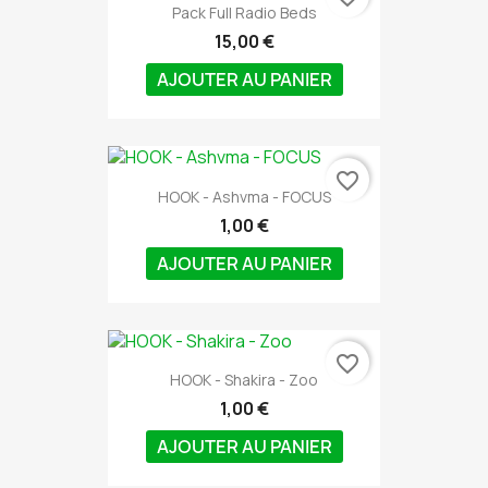
Pack Full Radio Beds
15,00 €
AJOUTER AU PANIER
favorite_border
HOOK - Ashvma - FOCUS
1,00 €
AJOUTER AU PANIER
favorite_border
HOOK - Shakira - Zoo
1,00 €
AJOUTER AU PANIER