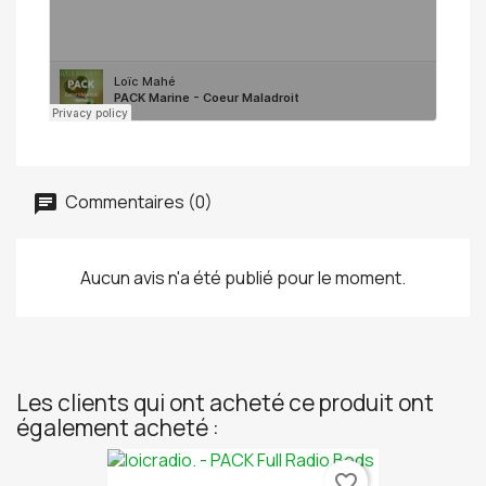
Commentaires (0)
Aucun avis n'a été publié pour le moment.
Les clients qui ont acheté ce produit ont
également acheté :
favorite_border