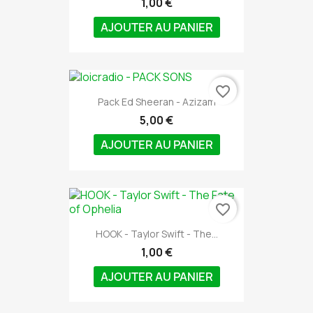
1,00 €
AJOUTER AU PANIER
favorite_border
Pack Ed Sheeran - Azizam
5,00 €
AJOUTER AU PANIER
favorite_border
HOOK - Taylor Swift - The...
1,00 €
AJOUTER AU PANIER