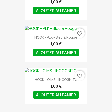
1,00 €
AJOUTER AU PANIER
favorite_border
HOOK - PLK - Bleu & Rouge
1,00 €
AJOUTER AU PANIER
favorite_border
HOOK - GIMS - INCOGNITO
1,00 €
AJOUTER AU PANIER