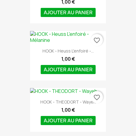
1,00 €
AJOUTER AU PANIER
favorite_border
HOOK - Heuss L'enfoiré -...
1,00 €
AJOUTER AU PANIER
favorite_border
HOOK - THEODORT - Wayeh
1,00 €
AJOUTER AU PANIER