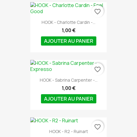
favorite_border
HOOK - Charlotte Cardin -...
1,00 €
AJOUTER AU PANIER
favorite_border
HOOK - Sabrina Carpenter -...
1,00 €
AJOUTER AU PANIER
favorite_border
HOOK - R2 - Ruinart