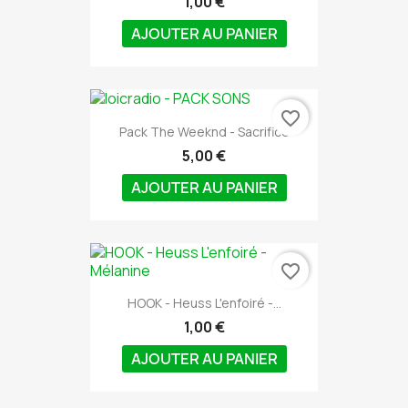
1,00 €
AJOUTER AU PANIER
favorite_border
Pack The Weeknd - Sacrifice
5,00 €
AJOUTER AU PANIER
favorite_border
HOOK - Heuss L'enfoiré -...
1,00 €
AJOUTER AU PANIER