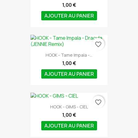
1,00 €
AJOUTER AU PANIER
favorite_border
HOOK - Tame Impala -...
1,00 €
AJOUTER AU PANIER
favorite_border
HOOK - GIMS - CIEL
1,00 €
AJOUTER AU PANIER