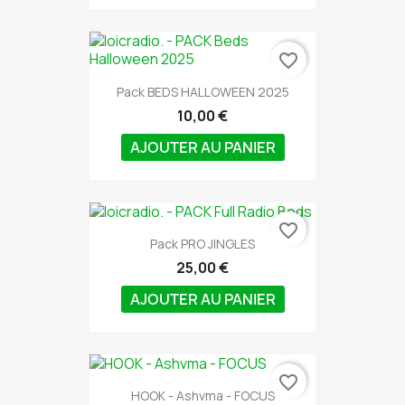
favorite_border
Pack BEDS HALLOWEEN 2025
10,00 €
AJOUTER AU PANIER
favorite_border
Pack PRO JINGLES
25,00 €
AJOUTER AU PANIER
favorite_border
HOOK - Ashvma - FOCUS