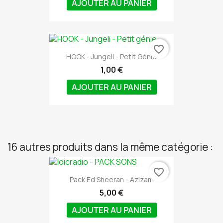
AJOUTER AU PANIER
favorite_border
HOOK - Jungeli - Petit Génie
1,00 €
AJOUTER AU PANIER
16 autres produits dans la même catégorie :
favorite_border
Pack Ed Sheeran - Azizam
5,00 €
AJOUTER AU PANIER