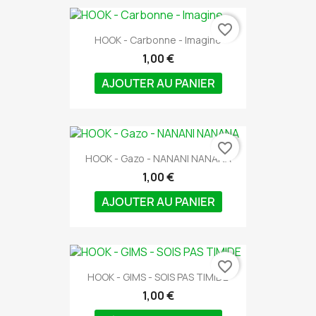
favorite_border
HOOK - Carbonne - Imagine
1,00 €
AJOUTER AU PANIER
favorite_border
HOOK - Gazo - NANANI NANANA
1,00 €
AJOUTER AU PANIER
favorite_border
HOOK - GIMS - SOIS PAS TIMIDE
1,00 €