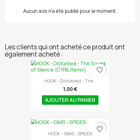
Aucun avis n'a été publié pour le moment.
Les clients qui ont acheté ce produit ont
également acheté :
favorite_border
HOOK - Disturbed - The...
1,00 €
AJOUTER AU PANIER
favorite_border
HOOK - GIMS - SPIDER