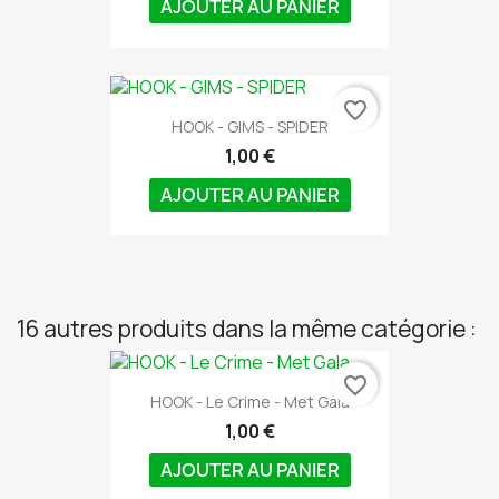
AJOUTER AU PANIER
favorite_border
HOOK - GIMS - SPIDER
1,00 €
AJOUTER AU PANIER
16 autres produits dans la même catégorie :
favorite_border
HOOK - Le Crime - Met Gala
1,00 €
AJOUTER AU PANIER