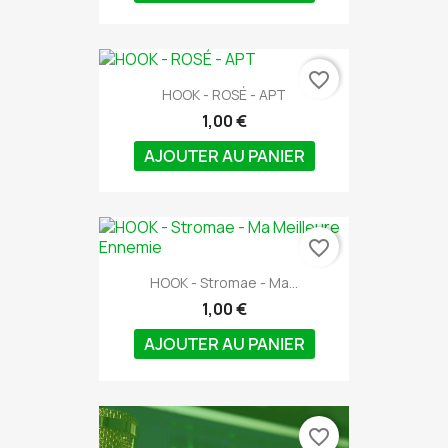
favorite_border
HOOK - ROSÉ - APT
1,00 €
AJOUTER AU PANIER
favorite_border
HOOK - Stromae - Ma...
1,00 €
AJOUTER AU PANIER
favorite_border