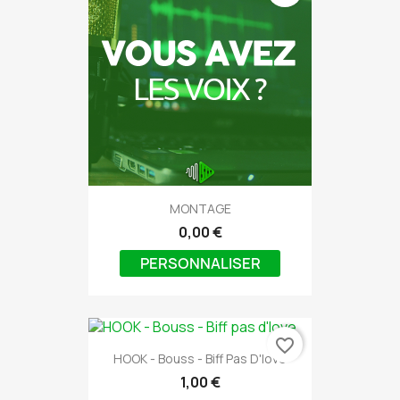
MONTAGE
0,00 €
PERSONNALISER
favorite_border
HOOK - Bouss - Biff Pas D'love
1,00 €