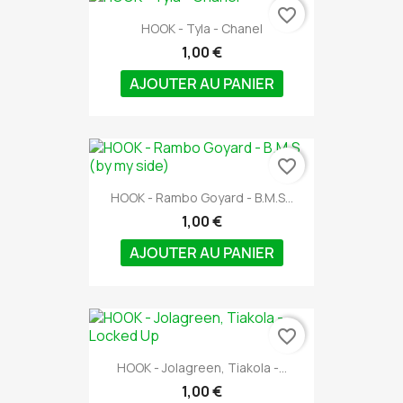
favorite_border
HOOK - Tyla - Chanel
1,00 €
AJOUTER AU PANIER
favorite_border
HOOK - Rambo Goyard - B.M.S...
1,00 €
AJOUTER AU PANIER
favorite_border
HOOK - Jolagreen, Tiakola -...
1,00 €