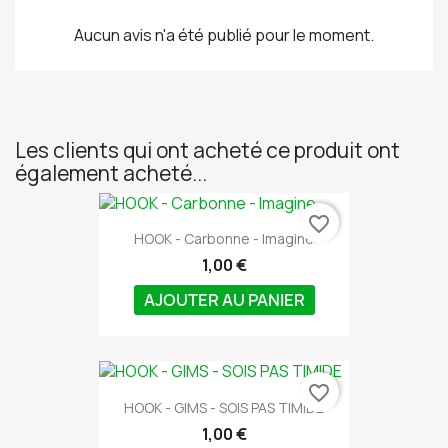
Aucun avis n'a été publié pour le moment.
Les clients qui ont acheté ce produit ont
également acheté...
favorite_border
HOOK - Carbonne - Imagine
1,00 €
AJOUTER AU PANIER
favorite_border
HOOK - GIMS - SOIS PAS TIMIDE
1,00 €