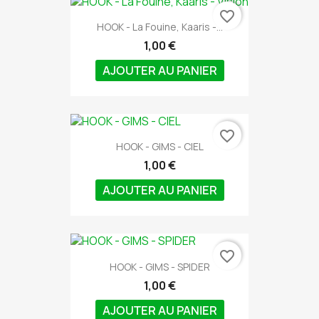
favorite_border
HOOK - La Fouine, Kaaris -...
1,00 €
AJOUTER AU PANIER
favorite_border
HOOK - GIMS - CIEL
1,00 €
AJOUTER AU PANIER
favorite_border
HOOK - GIMS - SPIDER
1,00 €
AJOUTER AU PANIER