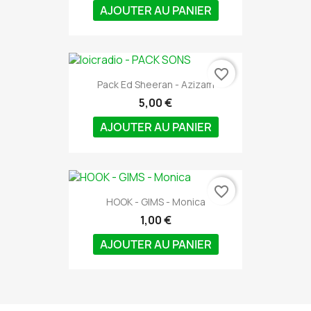
AJOUTER AU PANIER
favorite_border
Pack Ed Sheeran - Azizam
5,00 €
AJOUTER AU PANIER
favorite_border
HOOK - GIMS - Monica
1,00 €
AJOUTER AU PANIER