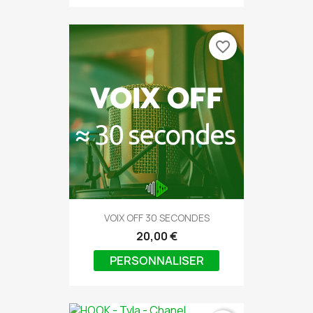
favorite_border
VOIX OFF 30 SECONDES
20,00 €
PERSONNALISER