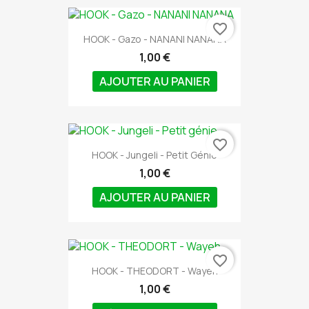
favorite_border
HOOK - Gazo - NANANI NANANA
1,00 €
AJOUTER AU PANIER
favorite_border
HOOK - Jungeli - Petit Génie
1,00 €
AJOUTER AU PANIER
favorite_border
HOOK - THEODORT - Wayeh
1,00 €