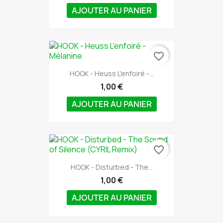
AJOUTER AU PANIER
favorite_border
HOOK - Heuss L'enfoiré -...
1,00 €
AJOUTER AU PANIER
favorite_border
HOOK - Disturbed - The...
1,00 €
AJOUTER AU PANIER