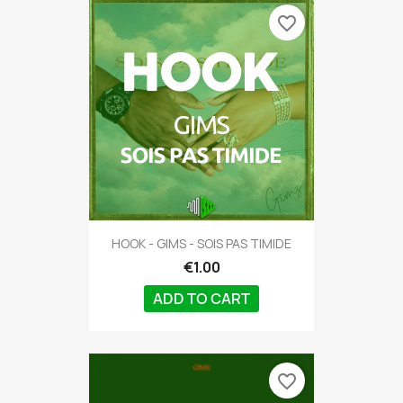
favorite_border
HOOK - GIMS - SOIS PAS TIMIDE
€1.00
ADD TO CART
favorite_border