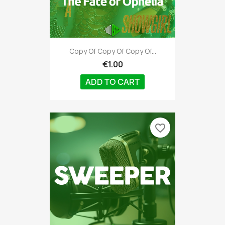
Copy Of Copy Of Copy Of...
€1.00
ADD TO CART
favorite_border