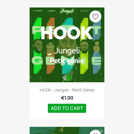
favorite_border
HOOK - Jungeli - Petit Génie
€1.00
ADD TO CART