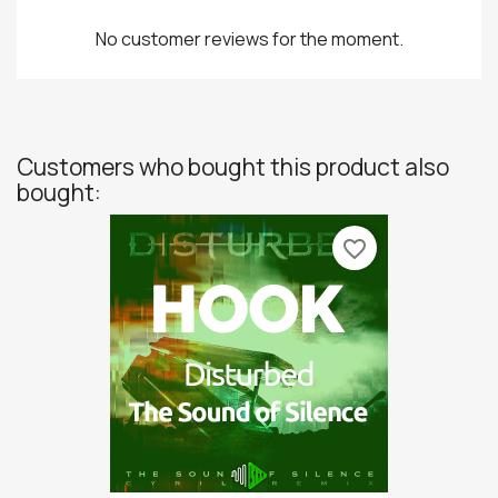
No customer reviews for the moment.
Customers who bought this product also
bought:
favorite_border