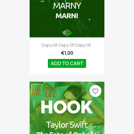
Copy Of Copy Of Copy Of...
€1.00
ADD TO CART
favorite_border