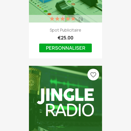
(1)
Spot Publicitaire
€25.00
PERSONNALISER
favorite_border