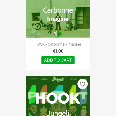
HOOK - Carbonne - Imagine
€1.00
ADD TO CART
favorite_border