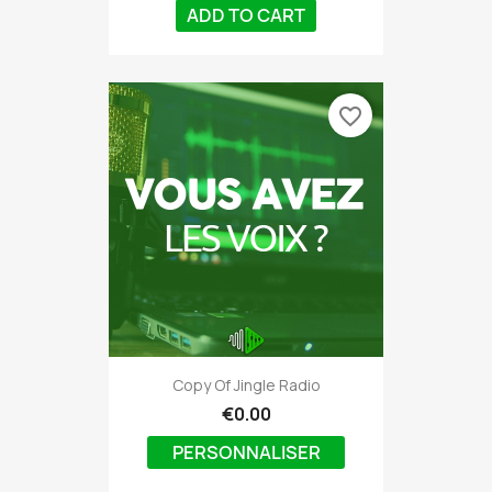
ADD TO CART
favorite_border
Copy Of Jingle Radio
€0.00
PERSONNALISER