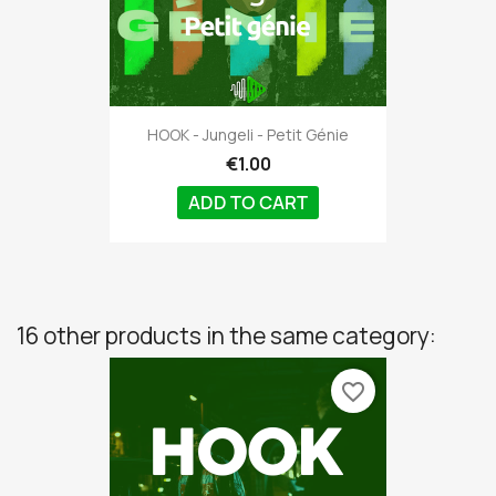
HOOK - Jungeli - Petit Génie
€1.00
ADD TO CART
16 other products in the same category:
favorite_border