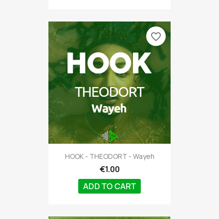
favorite_border
HOOK - THEODORT - Wayeh
€1.00
ADD TO CART