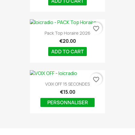
ADD TO CART
favorite_border
Pack Top Horaire 2026
€20.00
ADD TO CART
favorite_border
VOIX OFF 15 SECONDES
€15.00
PERSONNALISER